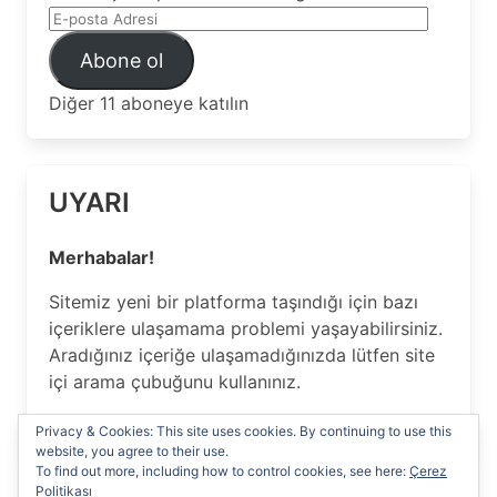
E-
posta
Abone ol
Adresi
Diğer 11 aboneye katılın
UYARI
Merhabalar!
Sitemiz yeni bir platforma taşındığı için bazı
içeriklere ulaşamama problemi yaşayabilirsiniz.
Aradığınız içeriğe ulaşamadığınızda lütfen site
içi arama çubuğunu kullanınız.
Anlayışınız için Teşekkür ederiz…
Privacy & Cookies: This site uses cookies. By continuing to use this
website, you agree to their use.
To find out more, including how to control cookies, see here:
Çerez
Politikası