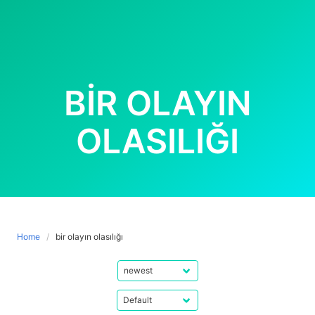
BIR OLAYIN
OLASILIĞI
Home
bir olayın olasılığı