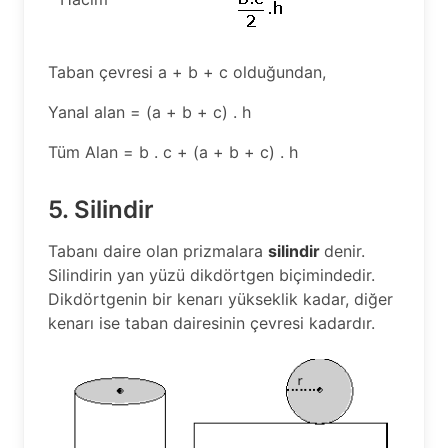
Taban çevresi a + b + c olduğundan,
Yanal alan = (a + b + c) . h
Tüm Alan = b . c + (a + b + c) . h
5. Silindir
Tabanı daire olan prizmalara
silindir
denir.
Silindirin yan yüzü dikdörtgen biçimindedir.
Dikdörtgenin bir kenarı yükseklik kadar, diğer
kenarı ise taban dairesinin çevresi kadardır.