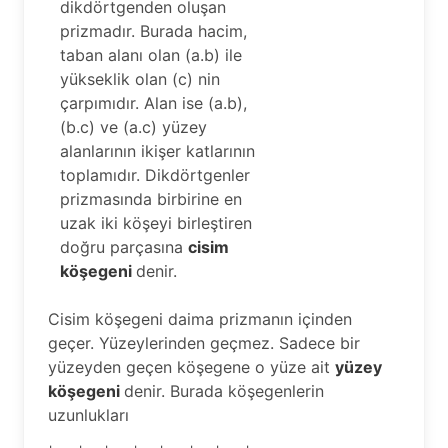
dikdörtgenden oluşan
prizmadır. Burada hacim,
taban alanı olan (a.b) ile
yükseklik olan (c) nin
çarpımıdır. Alan ise (a.b),
(b.c) ve (a.c) yüzey
alanlarının ikişer katlarının
toplamıdır. Dikdörtgenler
prizmasında birbirine en
uzak iki köşeyi birleştiren
doğru parçasına
cisim
köşegeni
denir.
Cisim köşegeni daima prizmanın içinden
geçer. Yüzeylerinden geçmez. Sadece bir
yüzeyden geçen köşegene o yüze ait
yüzey
köşegeni
denir. Burada köşegenlerin
uzunlukları