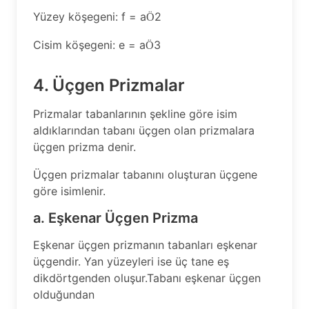
Yüzey köşegeni: f = a
2
Ö
Cisim köşegeni: e = a
3
Ö
4. Üçgen Prizmalar
Prizmalar tabanlarının şekline göre isim
aldıklarından tabanı üçgen olan prizmalara
üçgen prizma denir.
Üçgen prizmalar tabanını oluşturan üçgene
göre isimlenir.
a. Eşkenar Üçgen Prizma
Eşkenar üçgen prizmanın tabanları eşkenar
üçgendir. Yan yüzeyleri ise üç tane eş
dikdörtgenden oluşur.Tabanı eşkenar üçgen
olduğundan