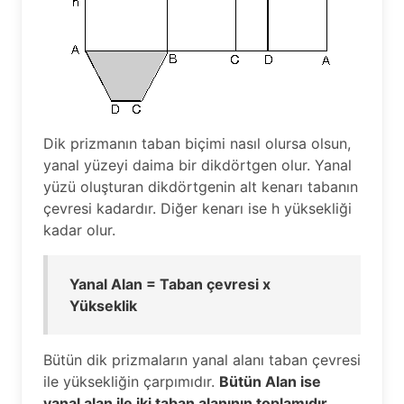
Dik prizmanın taban biçimi nasıl olursa olsun,
yanal yüzeyi daima bir dikdörtgen olur. Yanal
yüzü oluşturan dikdörtgenin alt kenarı tabanın
çevresi kadardır. Diğer kenarı ise h yüksekliği
kadar olur.
Yanal Alan = Taban çevresi x
Yükseklik
Bütün dik prizmaların yanal alanı taban çevresi
ile yüksekliğin çarpımıdır.
Bütün Alan ise
yanal alan ile iki taban alanının toplamıdır.