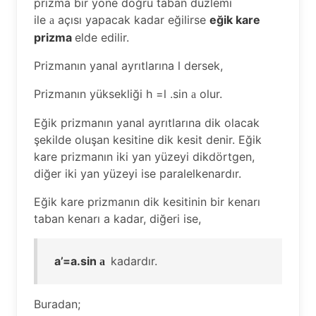
prizma bir yöne doğru taban düzlemi
ile
açısı yapacak kadar eğilirse
eğik kare
a
prizma
elde edilir.
Prizmanın yanal ayrıtlarına l dersek,
Prizmanın yüksekliği h =l .sin
olur.
a
Eğik prizmanın yanal ayrıtlarına dik olacak
şekilde oluşan kesitine dik kesit denir. Eğik
kare prizmanın iki yan yüzeyi dikdörtgen,
diğer iki yan yüzeyi ise paralelkenardır.
Eğik kare prizmanın dik kesitinin bir kenarı
taban kenarı a kadar, diğeri ise,
a’=a.sin
kadardır.
a
Buradan;