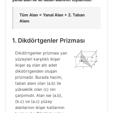
Tüm Alan = Yanal Alan + 2. Taban
Alanı
1. Dikdörtgenler Prizması
Dikdörtgenler prizması yan
yüzeyleri karşılıklı ikişer
ikişer eş olan altı adet
dikdörtgenden oluşan
prizmadır. Burada hacim,
taban alanı olan (a.b) ile
yükseklik olan (c) nin
çarpımıdır. Alan ise (a.b),
(b.c) ve (a.c) yüzey
alanlarının ikişer katlarının