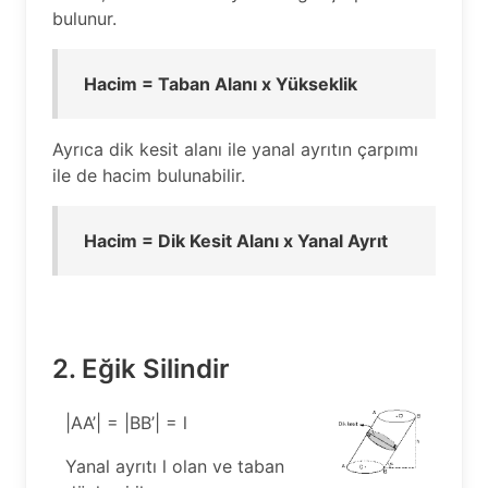
bulunur.
Hacim = Taban Alanı x Yükseklik
Ayrıca dik kesit alanı ile yanal ayrıtın çarpımı
ile de hacim bulunabilir.
Hacim = Dik Kesit Alanı x Yanal Ayrıt
2. Eğik Silindir
|AA’| = |BB’| = l
Yanal ayrıtı l olan ve taban