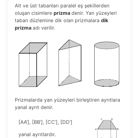
Alt ve üst tabanları paralel eş şekillerden
oluşan cisimlere
prizma
denir. Yan yüzeyleri
taban düzlemine dik olan prizmalara
dik
prizma
adı verilir.
Prizmalarda yan yüzeyleri birleştiren ayrıtlara
yanal ayrıt denir.
[AA’], [BB’], [CC’], [DD’]
yanal ayrıtlardır.