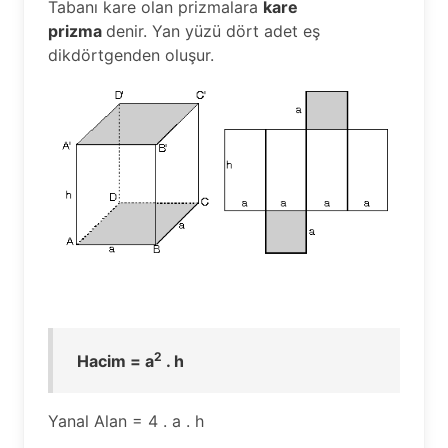
Tabanı kare olan prizmalara
kare
prizma
denir. Yan yüzü dört adet eş
dikdörtgenden oluşur.
2
Hacim = a
. h
Yanal Alan = 4 . a . h