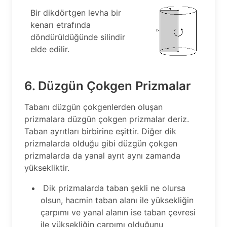
Bir dikdörtgen levha bir
kenarı etrafında
döndürüldüğünde silindir
elde edilir.
6. Düzgün Çokgen Prizmalar
Tabanı düzgün çokgenlerden oluşan
prizmalara düzgün çokgen prizmalar deriz.
Taban ayrıtları birbirine eşittir. Diğer dik
prizmalarda olduğu gibi düzgün çokgen
prizmalarda da yanal ayrıt aynı zamanda
yüksekliktir.
Dik prizmalarda taban şekli ne olursa
olsun, hacmin taban alanı ile yüksekliğin
çarpımı ve yanal alanın ise taban çevresi
ile yüksekliğin çarpımı olduğunu