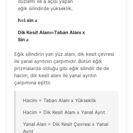
düzlemi ile a açısı yapan
eğik silindirde yükseklik,
h=l.sin
a
Dik Kesit Alanı=Taban Alanı x
Sin
a
Eğik silindirin yan yüz alanı, dik kesit çevresi
ile yanal ayrıtının çarpımıdır. Bütün eğik
prizmalarda olduğu gibi eğik silindir de de
hacim, dik kesit alanı ile yanal ayrıtın
çarpımına eşittir.
Hacim = Taban Alanı x Yükseklik
Hacim = Dik Kesit Alanı x Yanal Ayrıt
Yanal Alan = Dik Kesit Çevresi x Yanal
Ayrıt