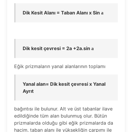
Dik Kesit Alanı = Taban Alanı x Sin
a
Dik kesit çevresi = 2a +2a.sin
a
Eğik prizmaların yanal alanlarının toplamı
Yanal alan= Dik kesit çevresi x Yanal
Ayrıt
bağıntısı ile bulunur. Alt ve üst tabanlar ilave
edildiğinde tüm alan bulunmuş olur. Bütün
prizmalarda olduğu gibi eğik prizmalarda da
hacim, taban alanı ile yüksekliğin çarpımı ile