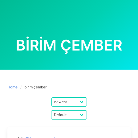
BIRIM ÇEMBER
Home
birim çember