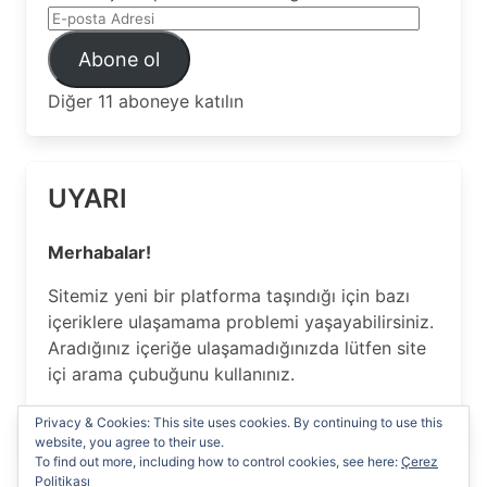
E-
posta
Abone ol
Adresi
Diğer 11 aboneye katılın
UYARI
Merhabalar!
Sitemiz yeni bir platforma taşındığı için bazı
içeriklere ulaşamama problemi yaşayabilirsiniz.
Aradığınız içeriğe ulaşamadığınızda lütfen site
içi arama çubuğunu kullanınız.
Anlayışınız için Teşekkür ederiz…
Privacy & Cookies: This site uses cookies. By continuing to use this
website, you agree to their use.
To find out more, including how to control cookies, see here:
Çerez
Politikası