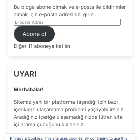
Bu bloga abone olmak ve e-posta ile bildirimler
almak için e-posta adresinizi girin.
E-
posta
Abone ol
Adresi
Diğer 11 aboneye katılın
UYARI
Merhabalar!
Sitemiz yeni bir platforma taşındığı için bazı
içeriklere ulaşamama problemi yaşayabilirsiniz.
Aradığınız içeriğe ulaşamadığınızda lütfen site
içi arama çubuğunu kullanınız.
Anlayışınız için Teşekkür ederiz…
Privacy & Cookies: This site uses cookies. By continuing to use this