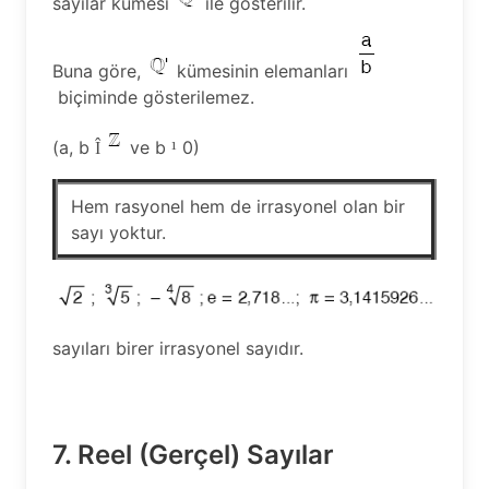
sayılar kümesi
ile gösterilir.
Buna göre,
kümesinin elemanları
biçiminde gösterilemez.
(a, b
ve b
0)
Î
¹
Hem rasyonel hem de irrasyonel olan bir
sayı yoktur.
sayıları birer irrasyonel sayıdır.
7. Reel (Gerçel) Sayılar