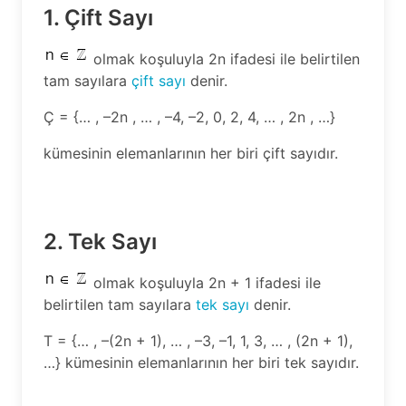
1. Çift Sayı
olmak koşuluyla 2n ifadesi ile belirtilen
tam sayılara
çift sayı
denir.
Ç = {… , –2n , … , –4, –2, 0, 2, 4, … , 2n , …}
kümesinin elemanlarının her biri çift sayıdır.
2. Tek Sayı
olmak koşuluyla 2n + 1 ifadesi ile
belirtilen tam sayılara
tek sayı
denir.
T = {… , –(2n + 1), … , –3, –1, 1, 3, … , (2n + 1),
…} kümesinin elemanlarının her biri tek sayıdır.