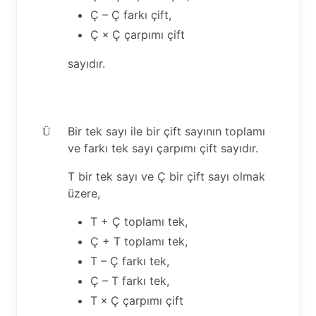
Ç – Ç farkı çift,
Ç
Ç çarpımı çift
×
sayıdır.
Bir tek sayı ile bir çift sayının toplamı
Ü
ve farkı tek sayı çarpımı çift sayıdır.
T bir tek sayı ve Ç bir çift sayı olmak
üzere,
T + Ç toplamı tek,
Ç + T toplamı tek,
T – Ç farkı tek,
Ç – T farkı tek,
T
Ç çarpımı çift
×