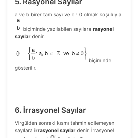
5. Rasyonel Sayılar
a ve b birer tam sayı ve b
0 olmak koşuluyla
¹
biçiminde yazılabilen sayılara
rasyonel
sayılar
denir.
biçiminde
gösterilir.
6. İrrasyonel Sayılar
Virgülden sonraki kısmı tahmin edilemeyen
sayılara
irrasyonel sayılar
denir. İrrasyonel