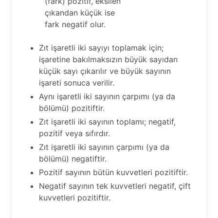
(fark) pozitif, eksilen
çıkandan küçük ise
fark negatif olur.
Zıt işaretli iki sayıyı toplamak için;
işaretine bakılmaksızın büyük sayıdan
küçük sayı çıkarılır ve büyük sayının
işareti sonuca verilir.
Aynı işaretli iki sayının çarpımı (ya da
bölümü) pozitiftir.
Zıt işaretli iki sayının toplamı; negatif,
pozitif veya sıfırdır.
Zıt işaretli iki sayının çarpımı (ya da
bölümü) negatiftir.
Pozitif sayının bütün kuvvetleri pozitiftir.
Negatif sayının tek kuvvetleri negatif, çift
kuvvetleri pozitiftir.