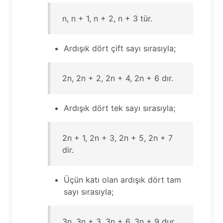
n, n + 1, n + 2, n + 3 tür.
Ardışık dört çift sayı sırasıyla;
2n, 2n + 2, 2n + 4, 2n + 6 dır.
Ardışık dört tek sayı sırasıyla;
2n + 1, 2n + 3, 2n + 5, 2n + 7
dir.
Üçün katı olan ardışık dört tam
sayı sırasıyla;
3n, 3n + 3, 3n + 6, 3n + 9 dur.