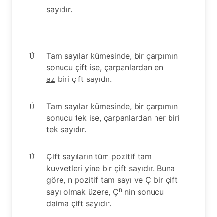
sayıdır.
Tam sayılar kümesinde, bir çarpımın
Ü
sonucu çift ise, çarpanlardan
en
az
biri çift sayıdır.
Tam sayılar kümesinde, bir çarpımın
Ü
sonucu tek ise, çarpanlardan her biri
tek sayıdır.
Çift sayıların tüm pozitif tam
Ü
kuvvetleri yine bir çift sayıdır. Buna
göre, n pozitif tam sayı ve Ç bir çift
n
sayı olmak üzere, Ç
nin sonucu
daima çift sayıdır.