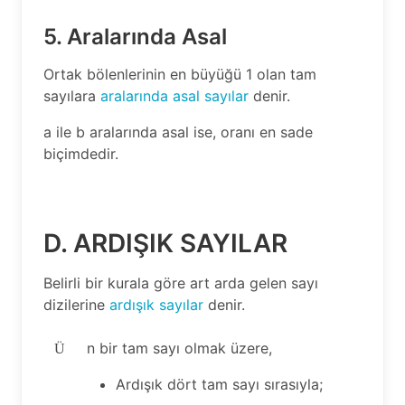
5. Aralarında Asal
Ortak bölenlerinin en büyüğü 1 olan tam
sayılara
aralarında asal sayılar
denir.
a ile b aralarında asal ise, oranı en sade
biçimdedir.
D. ARDIŞIK SAYILAR
Belirli bir kurala göre art arda gelen sayı
dizilerine
ardışık sayılar
denir.
n bir tam sayı olmak üzere,
Ü
Ardışık dört tam sayı sırasıyla;