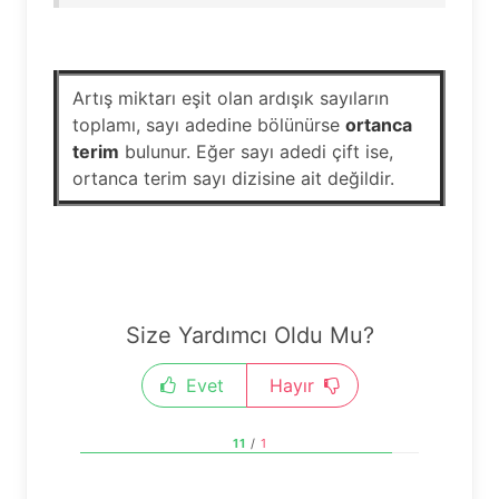
Artış miktarı eşit olan ardışık sayıların
toplamı, sayı adedine bölünürse
ortanca
terim
bulunur. Eğer sayı adedi çift ise,
ortanca terim sayı dizisine ait değildir.
Size Yardımcı Oldu Mu?
Evet
Hayır
11
/
1