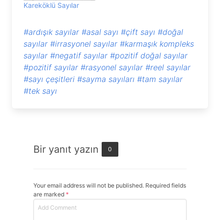
Kareköklü Sayılar
#ardışık sayılar
#asal sayı
#çift sayı
#doğal
sayılar
#irrasyonel sayılar
#karmaşık kompleks
sayılar
#negatif sayılar
#pozitif doğal sayılar
#pozitif sayılar
#rasyonel sayılar
#reel sayılar
#sayı çeşitleri
#sayma sayıları
#tam sayılar
#tek sayı
Bir yanıt yazın
0
Your email address will not be published. Required fields
are marked
*