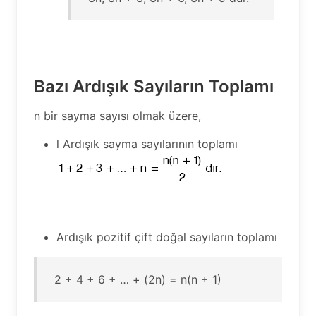
Bazı Ardışık Sayıların Toplamı
n bir sayma sayısı olmak üzere,
l Ardışık sayma sayılarının toplamı
Ardışık pozitif çift doğal sayıların toplamı
2 + 4 + 6 + … + (2n) = n(n + 1)