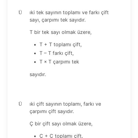
ıki tek sayının toplamı ve farkı çift
Ü
sayı, çarpımı tek sayıdır.
T bir tek sayı olmak üzere,
T + T toplamı çift,
T – T farkı çift,
T
T çarpımı tek
×
sayıdır.
ıki çift sayının toplamı, farkı ve
Ü
çarpımı çift sayıdır.
Ç bir çift sayı olmak üzere,
Ç + Ç toplamı çift,